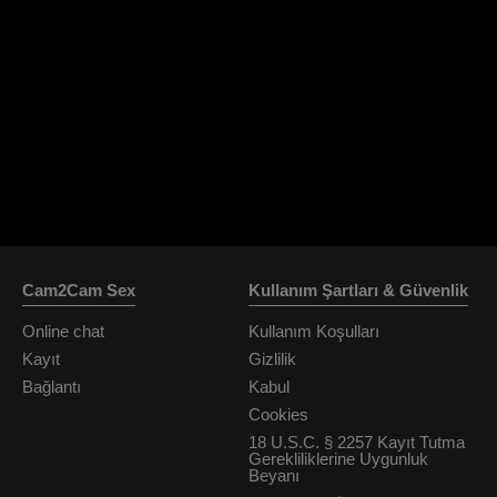
OrianaLaFrancaise
Rodalinda
Euphorias
Cam2Cam Sex
Kullanım Şartları & Güvenlik
Online chat
Kullanım Koşulları
Kayıt
Gizlilik
Bağlantı
Kabul
Cookies
18 U.S.C. § 2257 Kayıt Tutma
Gerekliliklerine Uygunluk
Beyanı